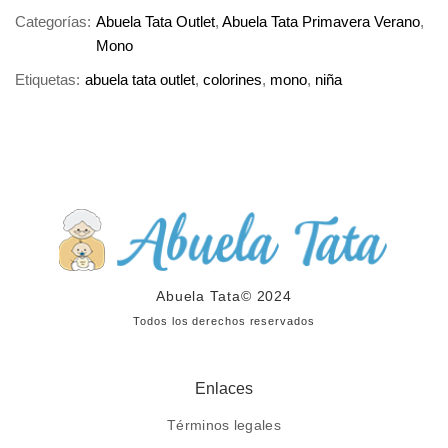
Categorías:
Abuela Tata Outlet
,
Abuela Tata Primavera Verano
,
Mono
Etiquetas:
abuela tata outlet
,
colorines
,
mono
,
niña
Abuela Tata
© 2024
Todos los derechos reservados
Enlaces
Términos legales