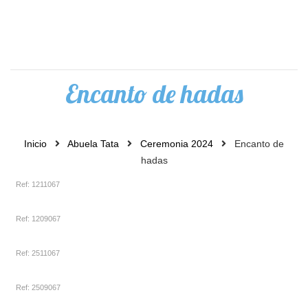
0
Encanto de hadas
Inicio
Abuela Tata
Ceremonia 2024
Encanto de
hadas
Ref: 1211067
Ref: 1209067
Ref: 2511067
Ref: 2509067