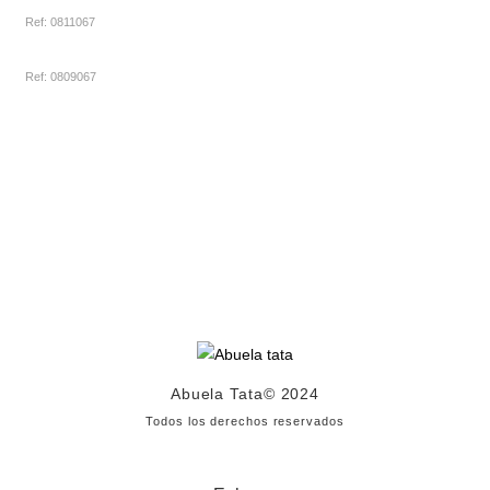
Ref: 0811067
Ref: 0809067
Abuela Tata
© 2024
Todos los derechos reservados