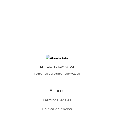
Abuela Tata
© 2024
Todos los derechos reservados
Enlaces
Términos legales
Política de envíos