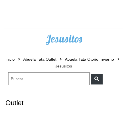
0
Jesusitos
Inicio
Abuela Tata Outlet
Abuela Tata Otoño Invierno
Jesusitos
Outlet