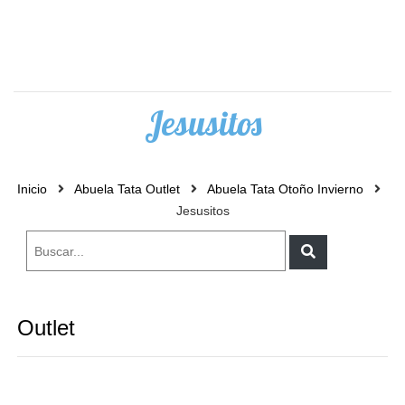
0
Jesusitos
Inicio
Abuela Tata Outlet
Abuela Tata Otoño Invierno
Jesusitos
Outlet