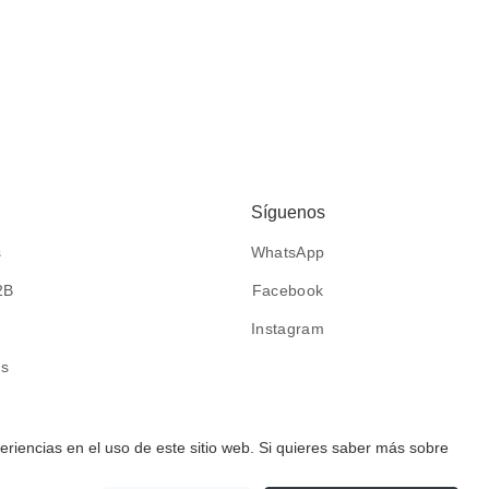
Síguenos
s
WhatsApp
2B
Facebook
Instagram
es
eriencias en el uso de este sitio web. Si quieres saber más sobre