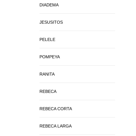
DIADEMA
JESUSITOS
PELELE
POMPEYA
RANITA
REBECA
REBECA CORTA
REBECA LARGA