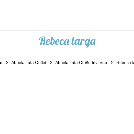
Rebeca larga
io
Abuela Tata Outlet
Abuela Tata Otoño Invierno
Rebeca l