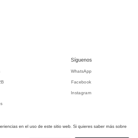
Síguenos
s
WhatsApp
2B
Facebook
Instagram
es
eriencias en el uso de este sitio web. Si quieres saber más sobre