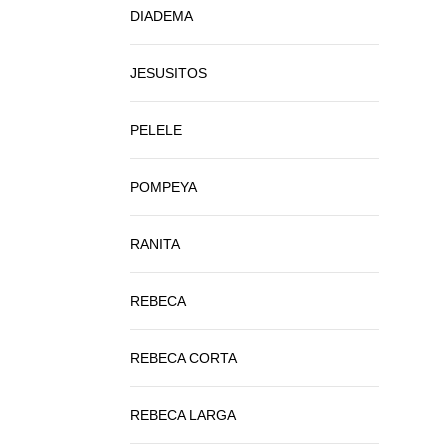
DIADEMA
JESUSITOS
PELELE
POMPEYA
RANITA
REBECA
REBECA CORTA
REBECA LARGA